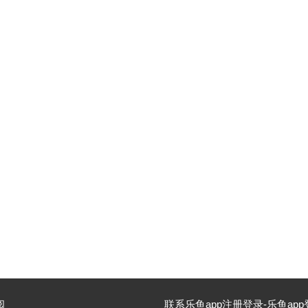
阅
联系乐鱼app注册登录-乐鱼ap