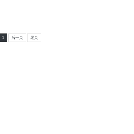
1
后一页
尾页