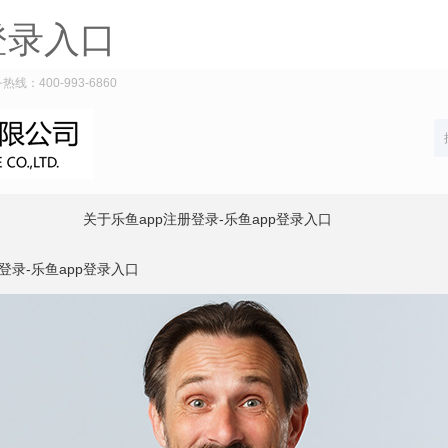
登录入口
：400-993-6860
关于乐鱼app注册登录-乐鱼app登录入口
登录-乐鱼app登录入口