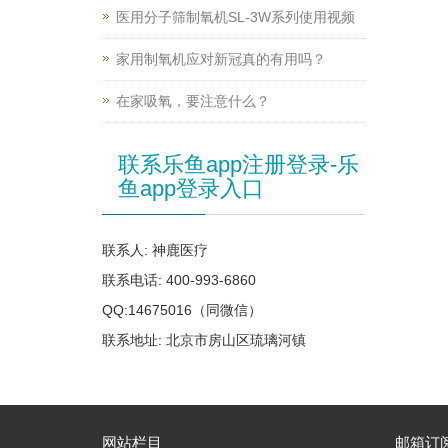
医用分子筛制氧机SL-3W系列使用视频
家用制氧机应对新冠真的有用吗？
在家吸氧，要注意什么？
联系乐鱼app注册登录-乐
鱼app登录入口
联系人: 神鹿医疗
联系电话: 400-993-6860
QQ:14675016（同微信）
联系地址: 北京市房山区琉璃河镇
网站栏目
邮箱订