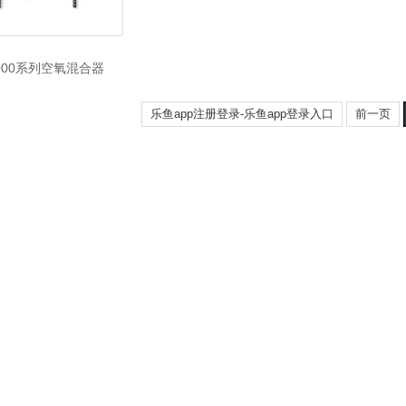
6000系列空氧混合器
乐鱼app注册登录-乐鱼app登录入口
前一页