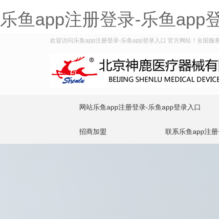
乐鱼app注册登录-乐鱼app
欢迎访问乐鱼app注册登录-乐鱼app登录入口 官方网站！全国服务热线
网站乐鱼app注册登录-乐鱼app登录入口
招商加盟
联系乐鱼app注册