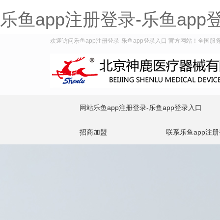
乐鱼app注册登录-乐鱼app
欢迎访问乐鱼app注册登录-乐鱼app登录入口 官方网站！全国服务热线
网站乐鱼app注册登录-乐鱼app登录入口
招商加盟
联系乐鱼app注册