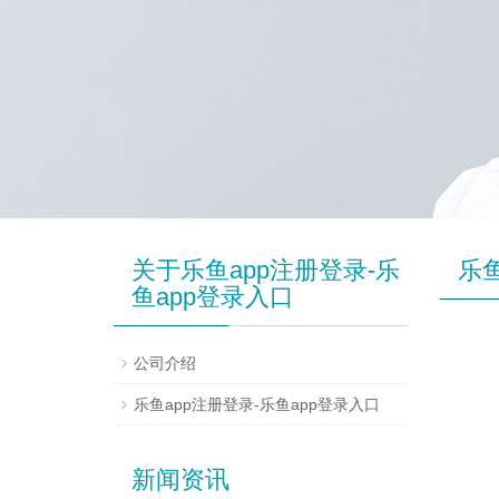
关于乐鱼app注册登录-乐
乐鱼
鱼app登录入口
公司介绍
乐鱼app注册登录-乐鱼app登录入口
新闻资讯