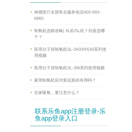
神鹿医疗全国售后服务电话400-993-
6860
制氧机选购攻略| 3L机/5L机？到底选哪
个？
医用分子筛制氧机SL-3A330/530系列使
用视频
医用分子筛制氧机SL-3W系列使用视频
家用制氧机应对新冠真的有用吗？
在家吸氧，要注意什么？
联系乐鱼app注册登录-乐
鱼app登录入口