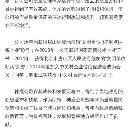
核，目前公司质量管理体系运行平稳，建立的质量方针和
目标得到了有效实施，体系的过程得到了持续和保持。使
公司的产品质量保证的层次得到改进和提升，顾客满意度
在不断增强。
公司历年均获得房山区琉璃河镇“文明单位”和”重点纳
税企业”称号；在2013年，公司获得国家高新技术企业证
书；2014年，获得北京市房山区人民政府颁发的“文明单位
标兵”荣誉；2014年度加入中关村企业信用促进会成为会
员；同年，申报成功获得“中关村高新技术企业”证书。
神鹿公司在其成长和发展历程中，得到了当地政府的
积极爱护和扶植，作为回报，神鹿公司数年来为当地居民
创造和提供了数百个就业岗位和机会，每年向政府缴纳税
款数百万，为造福百姓，发展和繁荣地方经济作出了贡
献。