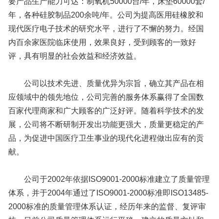
要产品生产能力可达：制氧机50000台/年，床垫60000套/
年，各种硅胶制品200余吨/年。公司为提高医用硅橡胶和
现代医疗电子技术的研究水平，进行了不懈的努力。经国
内百余家医院临床使用，效果良好，受到顾客的一致好
评，具有明显的社会效益和经济效益。
公司以技术先进、质量优异为宗旨，确立其产品在相
应领域中的领先地位，公司完善的服务体系赢得了全国数
百家代理商家和广大顾客的广泛好评。随着科学技术的发
展，公司将不断研制开发出功能更强大，质量更稳定的产
品，为促进中国医疗卫生事业的现代化进程做出应有的贡
献。
公司于2002年依据ISO9001-2000标准建立了质量管理
体系，并于2004年通过了ISO9001-2000标准即ISO13485-
2000标准的质量管理体系认证，经历年来的监督、复评审